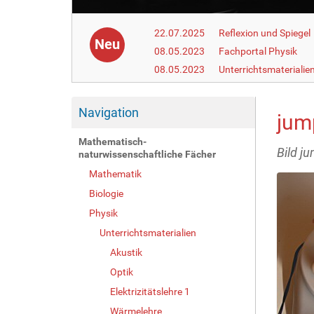
22.07.2025
Reflexion und Spiegel
Neu
08.05.2023
Fachportal Physik
08.05.2023
Unterrichtsmaterialie
Navigation
jum
Mathematisch-
Bild j
naturwissenschaftliche Fächer
Mathematik
Biologie
Physik
Unterrichtsmaterialien
Akustik
Optik
Elektrizitätslehre 1
Wärmelehre