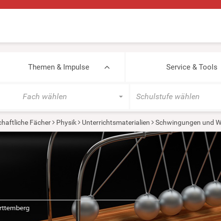
Themen & Impulse
Service & Tools
Fach wählen
Schulstufe wählen
haftliche Fächer
Physik
Unterrichtsmaterialien
Schwingungen und W