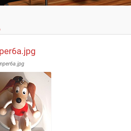
n
per6a.jpg
umper6a.jpg