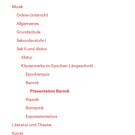
Musik
Online-Unterricht
Allgemeines
Grundschule
Sekundarstufe I
Sek II und Abitur
Abitur
Klavierwerke im Epochen-Längsschnitt
Epochenquiz
Barock
Präsentation Barock
Klassik
Romantik
Expressionismus
Literatur und Theater
Kunst