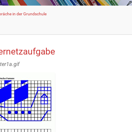
räche in der Grundschule
ternetzaufgabe
tter1a.gif