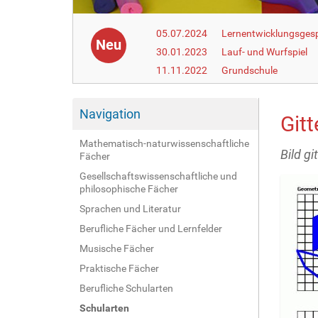
05.07.2024
Lernentwicklungsgesp
Neu
30.01.2023
Lauf- und Wurfspiel
11.11.2022
Grundschule
Navigation
Git
Mathematisch-naturwissenschaftliche
Bild gi
Fächer
Gesellschaftswissenschaftliche und
philosophische Fächer
Sprachen und Literatur
Berufliche Fächer und Lernfelder
Musische Fächer
Praktische Fächer
Berufliche Schularten
Schularten