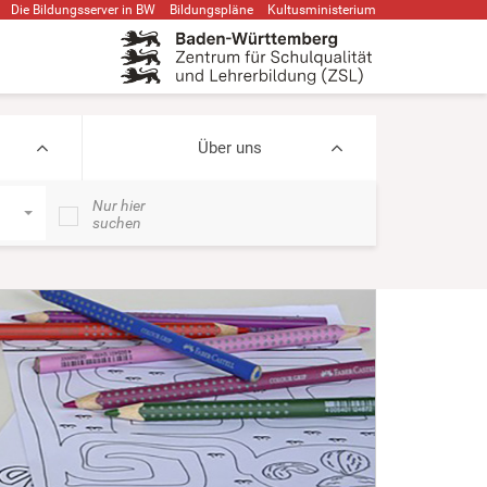
Die Bildungsserver in BW
Bildungspläne
Kultusministerium
Über uns
Nur hier
suchen