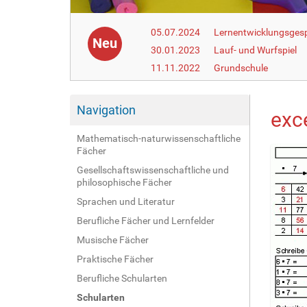
05.07.2024
Lernentwicklungsgesp
Neu
30.01.2023
Lauf- und Wurfspiel
11.11.2022
Grundschule
Navigation
exce
Mathematisch-naturwissenschaftliche
Fächer
Gesellschaftswissenschaftliche und
philosophische Fächer
Sprachen und Literatur
Berufliche Fächer und Lernfelder
Musische Fächer
Praktische Fächer
Berufliche Schularten
Schularten