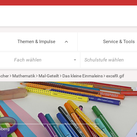
Themen & Impulse
Service & Tools
Fach wählen
Schulstufe wählen
cher
Mathematik
Mal-Geteilt
Das kleine Einmaleins
excel9.gif