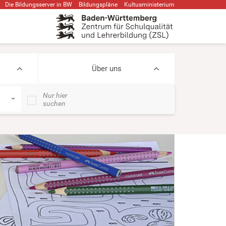
Die Bildungsserver in BW
Bildungspläne
Kultusministerium
Über uns
Nur hier
suchen