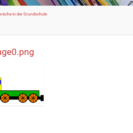
räche in der Grundschule
ge0.png