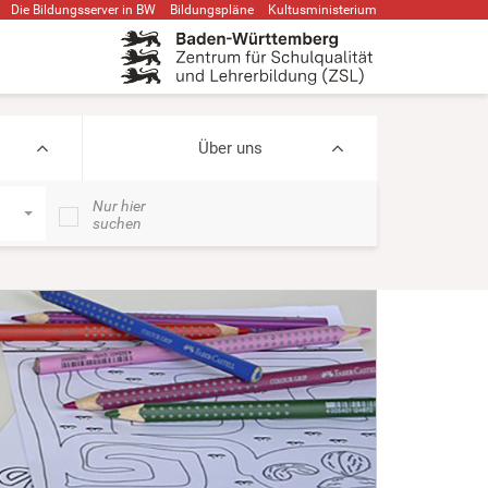
Die Bildungsserver in BW
Bildungspläne
Kultusministerium
Über uns
Nur hier
suchen