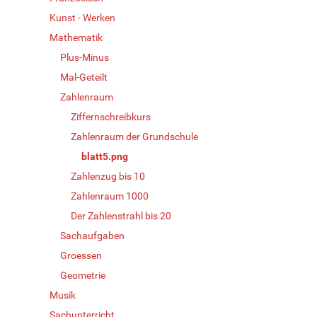
Kunst - Werken
Mathematik
Plus-Minus
Mal-Geteilt
Zahlenraum
Ziffernschreibkurs
Zahlenraum der Grundschule
blatt5.png
Zahlenzug bis 10
Zahlenraum 1000
Der Zahlenstrahl bis 20
Sachaufgaben
Groessen
Geometrie
Musik
Sachunterricht