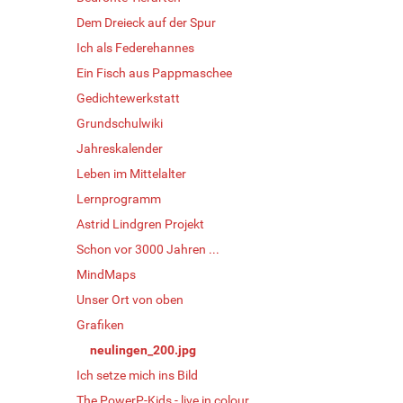
Dem Dreieck auf der Spur
Ich als Federehannes
Ein Fisch aus Pappmaschee
Gedichtewerkstatt
Grundschulwiki
Jahreskalender
Leben im Mittelalter
Lernprogramm
Astrid Lindgren Projekt
Schon vor 3000 Jahren ...
MindMaps
Unser Ort von oben
Grafiken
neulingen_200.jpg
Ich setze mich ins Bild
The PowerP-Kids - live in colour