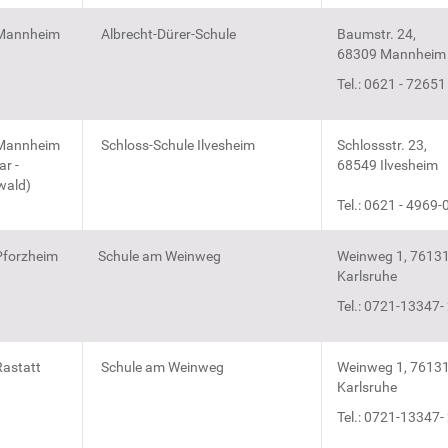
Mannheim
Albrecht-Dürer-Schule
Baumstr. 24,
68309 Mannheim
Tel.: 0621 - 72651
Mannheim
Schloss-Schule Ilvesheim
Schlossstr. 23,
r -
68549 Ilvesheim
wald)
Tel.: 0621 - 4969-
forzheim
Schule am Weinweg
Weinweg 1, 7613
Karlsruhe
Tel.: 0721-13347-
astatt
Schule am Weinweg
Weinweg 1, 7613
Karlsruhe
Tel.: 0721-13347-