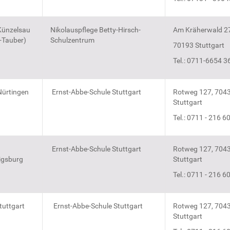
ünzelsau
Nikolauspflege Betty-Hirsch-
Am Kräherwald 2
-Tauber)
Schulzentrum
70193 Stuttgart
Tel.: 0711-6654 3
ürtingen
Ernst-Abbe-Schule Stuttgart
Rotweg 127, 704
Stuttgart
Tel.: 0711 - 216 6
Ernst-Abbe-Schule Stuttgart
Rotweg 127, 704
gsburg
Stuttgart
Tel.: 0711 - 216 6
tuttgart
Ernst-Abbe-Schule Stuttgart
Rotweg 127, 704
Stuttgart