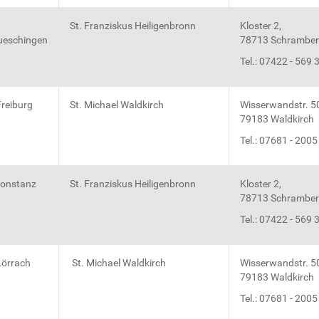
St. Franziskus Heiligenbronn
Kloster 2,
eschingen
78713 Schrambe
Tel.: 07422 - 569 
reiburg
St. Michael Waldkirch
Wisserwandstr. 50
79183 Waldkirch
Tel.: 07681 - 2005
onstanz
St. Franziskus Heiligenbronn
Kloster 2,
78713 Schrambe
Tel.: 07422 - 569 
örrach
St. Michael Waldkirch
Wisserwandstr. 5
79183 Waldkirch
Tel.: 07681 - 2005