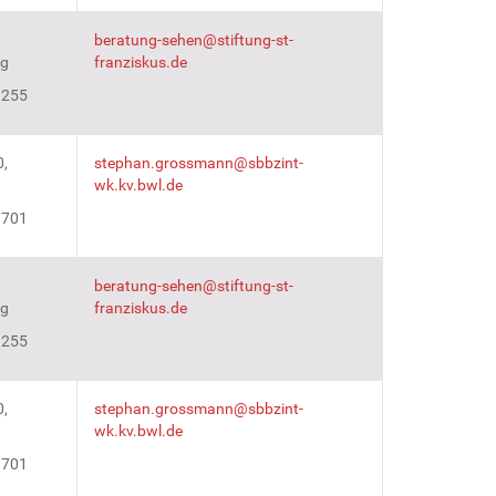
beratung-sehen@stiftung-st-
rg
franziskus.de
3255
,
stephan.grossmann@sbbzint-
wk.kv.bwl.de
 701
beratung-sehen@stiftung-st-
rg
franziskus.de
3255
0,
stephan.grossmann@sbbzint-
wk.kv.bwl.de
 701