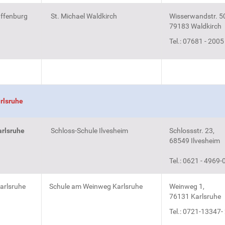
ffenburg
St. Michael Waldkirch
Wisserwandstr. 5
79183 Waldkirch
Tel.: 07681 - 2005
rlsruhe
rlsruhe
Schloss-Schule Ilvesheim
Schlossstr. 23,
68549 Ilvesheim
Tel.: 0621 - 4969-
arlsruhe
Schule am Weinweg Karlsruhe
Weinweg 1,
76131 Karlsruhe
Tel.: 0721-13347-