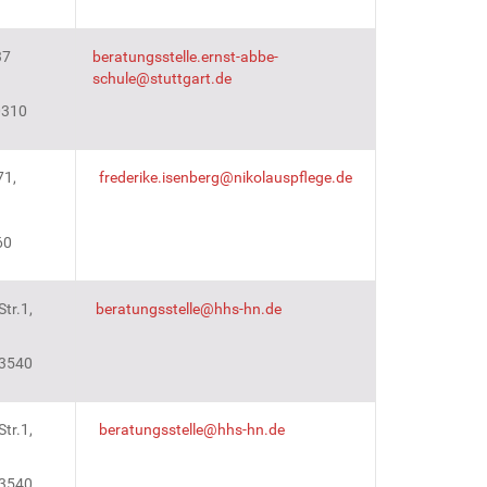
37
beratungsstelle.ernst-abbe-
schule@stuttgart.de
0310
71,
frederike.isenberg@nikolauspflege.de
60
Str.1,
beratungsstelle@hhs-hn.de
43540
Str.1,
beratungsstelle@hhs-hn.de
43540