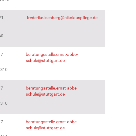
71,
frederike.isenberg@nikolauspflege.de
60
37
beratungsstelle.ernst-abbe-
schule@stuttgart.de
0310
37
beratungsstelle.ernst-abbe-
schule@stuttgart.de
0310
37
beratungsstelle.ernst-abbe-
schule@stuttgart.de