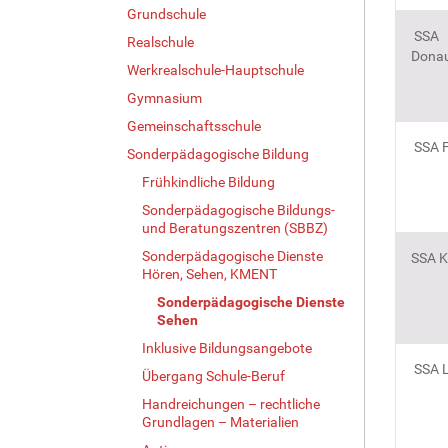
Grundschule
SSA
Realschule
Donau
Werkrealschule-Hauptschule
Gymnasium
Gemeinschaftsschule
SSA F
Sonderpädagogische Bildung
Frühkindliche Bildung
Sonderpädagogische Bildungs-
und Beratungszentren (SBBZ)
Sonderpädagogische Dienste
SSA K
Hören, Sehen, KMENT
Sonderpädagogische Dienste
Sehen
Inklusive Bildungsangebote
SSA L
Übergang Schule-Beruf
Handreichungen – rechtliche
Grundlagen – Materialien