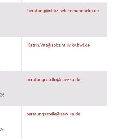
beratung@sbbz.sehen-mannheim.de
Katrin.Vitt@sbbzint-ilv.kv.bwl.de
0
1
beratungsstelle@saw-ka.de
 26
1
beratungsstelle@saw-ka.de
 26