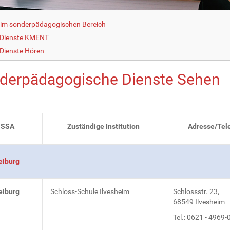
g im sonderpädagogischen Bereich
 Dienste KMENT
Dienste Hören
derpädagogische Dienste Sehen
SSA
Zuständige Institution
Adresse/Tel
eiburg
eiburg
Schloss-Schule Ilvesheim
Schlossstr. 23,
68549 Ilvesheim
Tel.: 0621 - 4969-