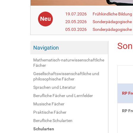
19.07.2026
Frühkindliche Bildun
Neu
20.05.2026
Sonderpädagogische
05.03.2026
Sonderpädagogische 
Son
Navigation
Mathematisch-naturwissenschaftliche
Fächer
Gesellschaftswissenschaftliche und
philosophische Fächer
Sprachen und Literatur
RP Fr
Berufliche Fächer und Lernfelder
Musische Fächer
RP Fr
Praktische Fächer
Berufliche Schularten
Schularten