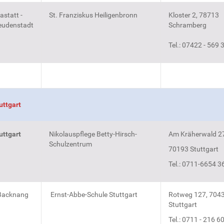
astatt -
St. Franziskus Heiligenbronn
Kloster 2, 78713
eudenstadt
Schramberg
Tel.: 07422 - 569 
uttgart
uttgart
Nikolauspflege Betty-Hirsch-
Am Kräherwald 2
Schulzentrum
70193 Stuttgart
Tel.: 0711-6654 3
Backnang
Ernst-Abbe-Schule Stuttgart
Rotweg 127, 704
Stuttgart
Tel.: 0711 - 216 6