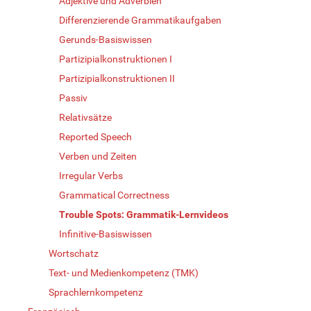
Adjektive und Adverbien
Differenzierende Grammatikaufgaben
Gerunds-Basiswissen
Partizipialkonstruktionen I
Partizipialkonstruktionen II
Passiv
Relativsätze
Reported Speech
Verben und Zeiten
Irregular Verbs
Grammatical Correctness
Trouble Spots: Grammatik-Lernvideos
Infinitive-Basiswissen
Wortschatz
Text- und Medienkompetenz (TMK)
Sprachlernkompetenz