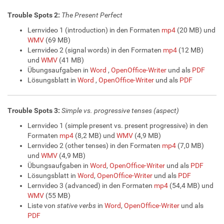
Trouble Spots 2:
The Present Perfect
Lernvideo 1 (introduction) in den Formaten
mp4
(20 MB) und
WMV
(69 MB)
Lernvideo 2 (signal words) in den Formaten
mp4
(12 MB)
und
WMV
(41 MB)
Übungsaufgaben in
Word
,
OpenOffice-Writer
und als
PDF
Lösungsblatt in
Word
,
OpenOffice-Writer
und als
PDF
Trouble Spots 3:
Simple vs. progressive tenses (aspect)
Lernvideo 1 (simple present vs. present progressive) in den
Formaten
mp4
(8,2 MB) und
WMV
(4,9 MB)
Lernvideo 2 (other tenses) in den Formaten
mp4
(7,0 MB)
und
WMV
(4,9 MB)
Übungsaufgaben in
Word
,
OpenOffice-Writer
und als
PDF
Lösungsblatt in
Word
,
OpenOffice-Writer
und als
PDF
Lernvideo 3 (advanced) in den Formaten
mp4
(54,4 MB) und
WMV
(55 MB)
Liste von
stative verbs
in
Word
,
OpenOffice-Writer
und als
PDF