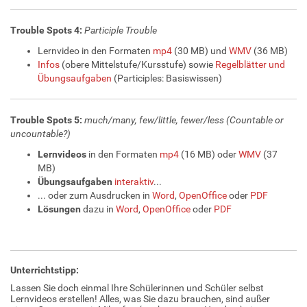
Trouble Spots 4:
Participle Trouble
Lernvideo in den Formaten
mp4
(30 MB) und
WMV
(36 MB)
Infos
(obere Mittelstufe/Kursstufe) sowie
Regelblätter und
Übungsaufgaben
(Participles: Basiswissen)
Trouble Spots 5:
much/many, few/little, fewer/less (Countable or
uncountable?)
Lernvideos
in den Formaten
mp4
(16 MB) oder
WMV
(37
MB)
Übungsaufgaben
interaktiv
...
... oder zum Ausdrucken in
Word
,
OpenOffice
oder
PDF
Lösungen
dazu in
Word
,
OpenOffice
oder
PDF
Unterrichtstipp:
Lassen Sie doch einmal Ihre Schülerinnen und Schüler selbst
Lernvideos erstellen! Alles, was Sie dazu brauchen, sind außer