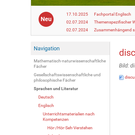
17.10.2025
Fachportal Englisch
Neu
02.07.2024
Themenspezifischer W
02.07.2024
Zusammenhängend s
Navigation
dis
Mathematisch-naturwissenschaftliche
Bild: 
Fächer
Gesellschaftswissenschaftliche und
discu
philosophische Fächer
Sprachen und Literatur
Deutsch
Englisch
Unterrichtsmaterialien nach
Kompetenzen
Hör-/Hör-Seh-Verstehen