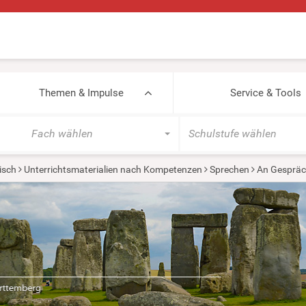
Themen & Impulse
Service & Tools
Fach wählen
Schulstufe wählen
isch
Unterrichtsmaterialien nach Kompetenzen
Sprechen
An Gespräc