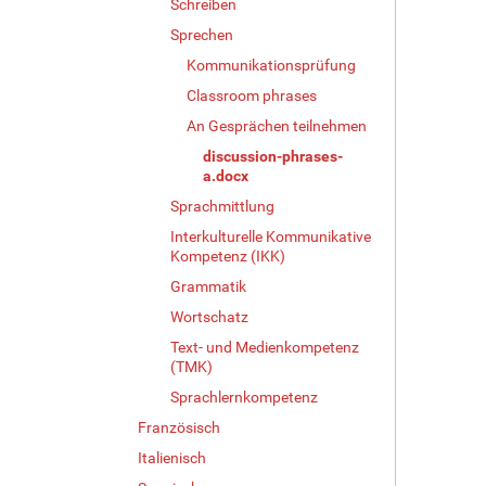
Schreiben
Sprechen
Kommunikationsprüfung
Classroom phrases
An Gesprächen teilnehmen
discussion-phrases-
a.docx
Sprachmittlung
Interkulturelle Kommunikative
Kompetenz (IKK)
Grammatik
Wortschatz
Text- und Medienkompetenz
(TMK)
Sprachlernkompetenz
Französisch
Italienisch