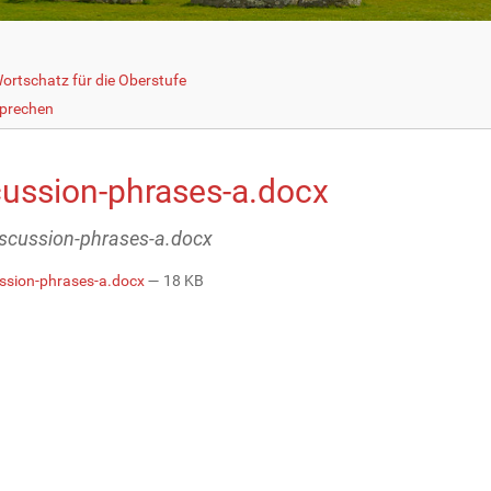
ortschatz für die Oberstufe
prechen
cussion-phrases-a.docx
discussion-phrases-a.docx
ssion-phrases-a.docx
— 18 KB