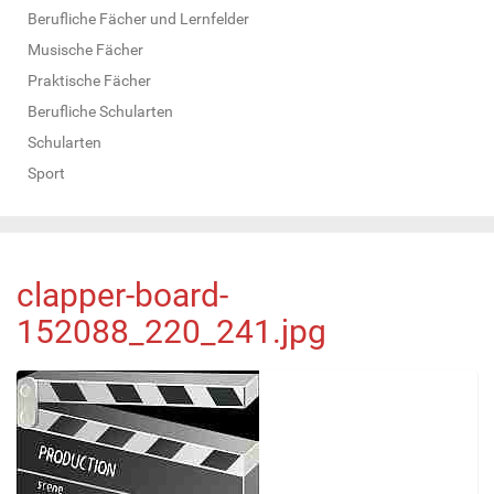
Berufliche Fächer und Lernfelder
Musische Fächer
Praktische Fächer
Berufliche Schularten
Schularten
Sport
clapper-board-
152088_220_241.jpg