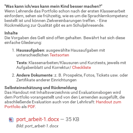
"Was kann ich/was kann mein Kind besser machen?"
Wenn Lehrende das Portfolio schon nach der ersten Klassenarbeit
einfordern, sehen sie frühzeitig, wie es um die Sprachlernkompetenz
bestellt ist und können Zielvereinbarungen treffen. - Eine
Rückmeldung zur Qualität gibt es am Schuljahresende.
Inhalte
Die Vorgaben des GeR sind offen gehalten. Bewährt hat sich diese
einfache Gliederung:
Hausaufgaben
: ausgewählte Hausaufgaben mit
unterschiedlichen
Textsorten
Tests
: Klassenarbeiten/Klausuren und Kurztests, jeweils mit
Aufgabenblatt und Korrektur/
Checkliste
Andere Dokumente
: z. B. Prospekte, Fotos, Tickets usw. oder
Zertifikate anderer Einrichtungen
Selbsteinschätzung und Rückmeldung
Das Handout mit Inhaltsverzeichnis und Evaluationsbogen wird
dem Portfolio vorangestellt und von den Lernenden ausgefüllt, die
abschließende Evaluation auch von der Lehrkraft:
Handout zum
Portfolio
als
PDF
.
port_arbeit-1.docx
— 35 KB
Bild: port_arbeit-1.docx