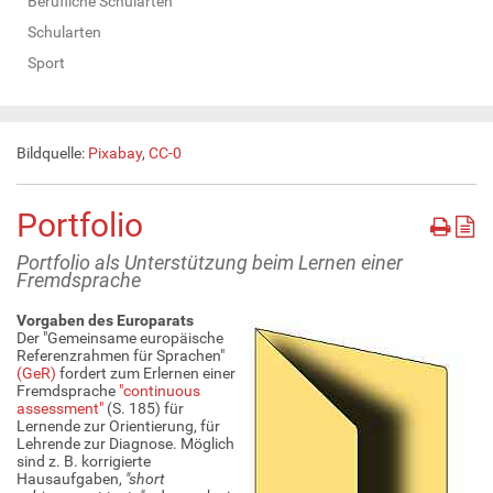
Berufliche Schularten
Schularten
Sport
Bildquelle:
Pixabay
,
CC-0
Portfolio
Portfolio als Unterstützung beim Lernen einer
Fremdsprache
Vorgaben des Europarats
Der "Gemeinsame europäische
Referenzrahmen für Sprachen"
(GeR)
fordert zum Erlernen einer
Fremdsprache
"continuous
assessment"
(S. 185) für
Lernende zur Orientierung, für
Lehrende zur Diagnose. Möglich
sind z. B. korrigierte
Hausaufgaben,
"short