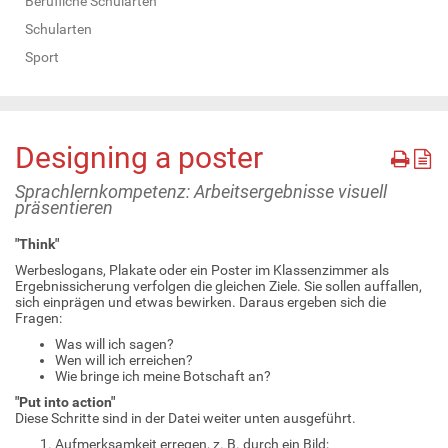
Berufliche Schularten
Schularten
Sport
Designing a poster
Sprachlernkompetenz: Arbeitsergebnisse visuell
präsentieren
"Think"
Werbeslogans, Plakate oder ein Poster im Klassenzimmer als
Ergebnissicherung verfolgen die gleichen Ziele. Sie sollen auffallen,
sich einprägen und etwas bewirken. Daraus ergeben sich die
Fragen:
Was will ich sagen?
Wen will ich erreichen?
Wie bringe ich meine Botschaft an?
"Put into action"
Diese Schritte sind in der Datei weiter unten ausgeführt.
Aufmerksamkeit erregen, z. B. durch ein Bild;