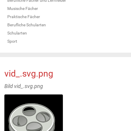
Berufliche Fächer und Lernfelder
Musische Fächer
Praktische Fächer
Berufliche Schularten
Schularten
Sport
vid_.svg.png
Bild vid_.svg.png