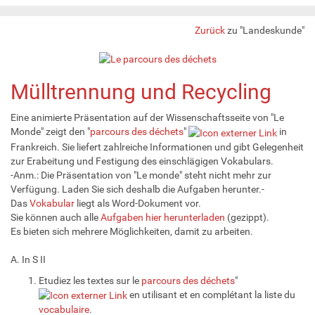
Zurück
zu "Landeskunde"
Mülltrennung und Recycling
Eine animierte Präsentation auf der Wissenschaftsseite von "Le
Monde" zeigt den "
parcours des déchets
"
in
Frankreich. Sie liefert zahlreiche Informationen und gibt Gelegenheit
zur Erabeitung und Festigung des einschlägigen Vokabulars.
-Anm.: Die Präsentation von "Le monde" steht nicht mehr zur
Verfügung. Laden Sie sich deshalb die Aufgaben herunter.-
Das
Vokabular
liegt als Word-Dokument vor.
Sie können auch alle
Aufgaben hier herunterladen
(gezippt).
Es bieten sich mehrere Möglichkeiten, damit zu arbeiten.
A. In S II
Etudiez les textes sur le
parcours des déchets
"
en utilisant et en complétant la liste du
vocabulaire
.