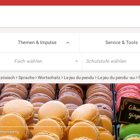
Themen & Impulse
Service & Tools
Fach wählen
Schulstufe wählen
zösisch
Sprache
Wortschatz
Le jeu du pendu
Le jeu du pendu -au
f