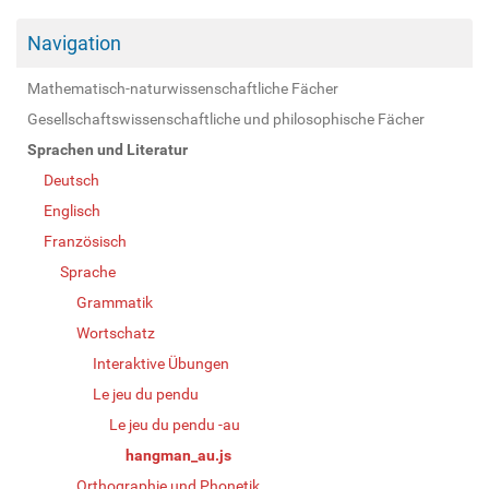
Navigation
Mathematisch-naturwissenschaftliche Fächer
Gesellschaftswissenschaftliche und philosophische Fächer
Sprachen und Literatur
Deutsch
Englisch
Französisch
Sprache
Grammatik
Wortschatz
Interaktive Übungen
Le jeu du pendu
Le jeu du pendu -au
hangman_au.js
Orthographie und Phonetik