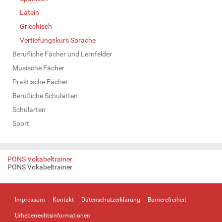
Latein
Griechisch
Vertiefungskurs Sprache
Berufliche Fächer und Lernfelder
Musische Fächer
Praktische Fächer
Berufliche Schularten
Schularten
Sport
PONS Vokabeltrainer
PONS Vokabeltrainer
Impressum
Kontakt
Datenschutzerklärung
Barrierefreiheit
Urheberrechtsinformationen