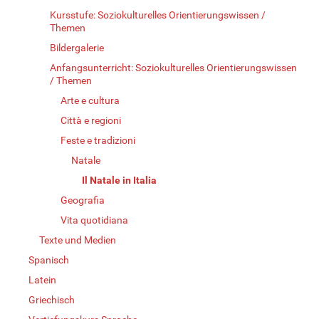
Kursstufe: Soziokulturelles Orientierungswissen /
Themen
Bildergalerie
Anfangsunterricht: Soziokulturelles Orientierungswissen
/ Themen
Arte e cultura
Città e regioni
Feste e tradizioni
Natale
Il Natale in Italia
Geografia
Vita quotidiana
Texte und Medien
Spanisch
Latein
Griechisch