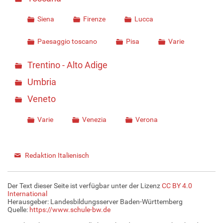
Siena
Firenze
Lucca
Paesaggio toscano
Pisa
Varie
Trentino - Alto Adige
Umbria
Veneto
Varie
Venezia
Verona
Redaktion Italienisch
Der Text dieser Seite ist verfügbar unter der Lizenz
CC BY 4.0
International
Herausgeber: Landesbildungsserver Baden-Württemberg
Quelle:
https://www.schule-bw.de