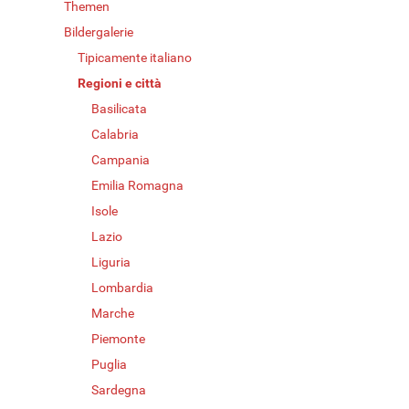
Themen
Bildergalerie
Tipicamente italiano
Regioni e città
Basilicata
Calabria
Campania
Emilia Romagna
Isole
Lazio
Liguria
Lombardia
Marche
Piemonte
Puglia
Sardegna