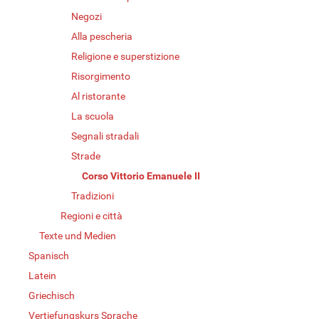
Negozi
Alla pescheria
Religione e superstizione
Risorgimento
Al ristorante
La scuola
Segnali stradali
Strade
Corso Vittorio Emanuele II
Tradizioni
Regioni e città
Texte und Medien
Spanisch
Latein
Griechisch
Vertiefungskurs Sprache