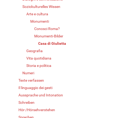
Soziokulturelles Wissen
Arte e cultura
Monumenti
Conosci Roma?
Monumenti-Bilder
Casa di Giulietta
Geografia
Vita quotidiana
Storia e politica
Numeri
Texte verfassen
Il linguaggio dei gesti
Aussprache und Intonation
Schreiben
Hör-/Hörsehverstehen
Sprechen