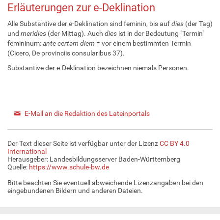
Erläuterungen zur e-Deklination
Alle Substantive der e-Deklination sind feminin, bis auf
dies
(der Tag)
und
meridies
(der Mittag). Auch
dies
ist in der Bedeutung "Termin"
femininum:
ante certam diem
= vor einem bestimmten Termin
(Cicero, De provinciis consularibus 37).
Substantive der e-Deklination bezeichnen niemals Personen.
E-Mail an die Redaktion des Lateinportals
Der Text dieser Seite ist verfügbar unter der Lizenz
CC BY 4.0
International
Herausgeber: Landesbildungsserver Baden-Württemberg
Quelle:
https://www.schule-bw.de
Bitte beachten Sie eventuell abweichende Lizenzangaben bei den
eingebundenen Bildern und anderen Dateien.