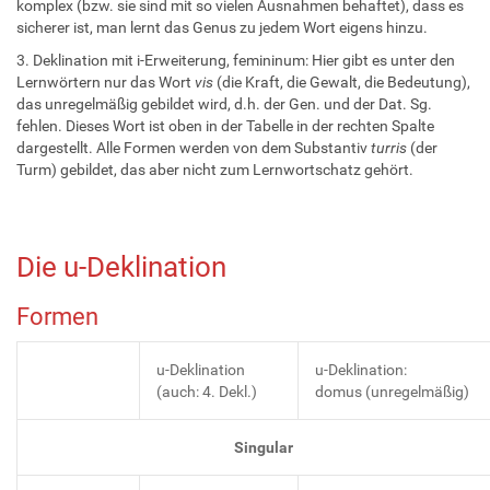
komplex (bzw. sie sind mit so vielen Ausnahmen behaftet), dass es
sicherer ist, man lernt das Genus zu jedem Wort eigens hinzu.
3. Deklination mit i-Erweiterung, femininum: Hier gibt es unter den
Lernwörtern nur das Wort
vis
(die Kraft, die Gewalt, die Bedeutung),
das unregelmäßig gebildet wird, d.h. der Gen. und der Dat. Sg.
fehlen. Dieses Wort ist oben in der Tabelle in der rechten Spalte
dargestellt. Alle Formen werden von dem Substantiv
turris
(der
Turm) gebildet, das aber nicht zum Lernwortschatz gehört.
Die u-Deklination
Formen
u-Deklination
u-Deklination:
(auch: 4. Dekl.)
domus (unregelmäßig)
Singular