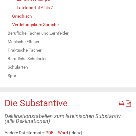
Lateinportal A bis Z
Griechisch
Vertiefungskurs Sprache
Berufliche Fächer und Lernfelder
Musische Fächer
Praktische Fächer
Berufliche Schularten
Schularten
Sport
Die Substantive
Deklinationstabellen zum lateinischen Substantiv
(alle Deklinationen)
Andere Dateiformate:
PDF
–
Word
(.docx) –