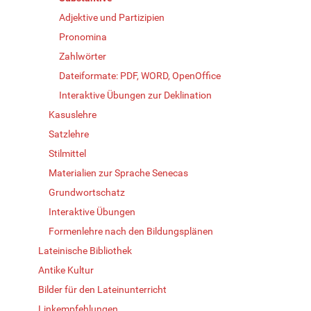
Adjektive und Partizipien
Pronomina
Zahlwörter
Dateiformate: PDF, WORD, OpenOffice
Interaktive Übungen zur Deklination
Kasuslehre
Satzlehre
Stilmittel
Materialien zur Sprache Senecas
Grundwortschatz
Interaktive Übungen
Formenlehre nach den Bildungsplänen
Lateinische Bibliothek
Antike Kultur
Bilder für den Lateinunterricht
Linkempfehlungen