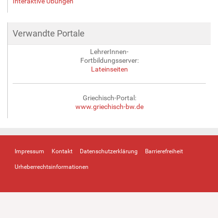
Interaktive Übungen
Verwandte Portale
LehrerInnen-
Fortbildungsserver:
Lateinseiten
Griechisch-Portal:
www.griechisch-bw.de
Impressum
Kontakt
Datenschutzerklärung
Barrierefreiheit
Urheberrechtsinformationen