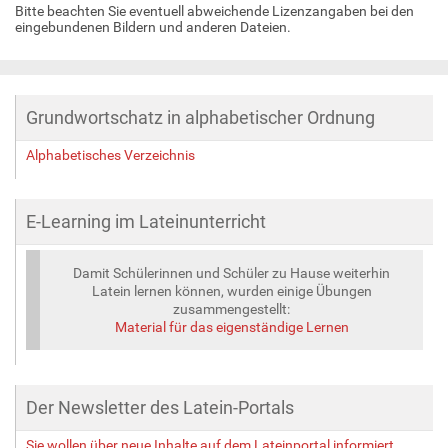
Bitte beachten Sie eventuell abweichende Lizenzangaben bei den
eingebundenen Bildern und anderen Dateien.
Grundwortschatz in alphabetischer Ordnung
Alphabetisches Verzeichnis
E-Learning im Lateinunterricht
Damit Schülerinnen und Schüler zu Hause weiterhin
Latein lernen können, wurden einige Übungen
zusammengestellt:
Material für das eigenständige Lernen
Der Newsletter des Latein-Portals
Sie wollen über neue Inhalte auf dem Lateinportal informiert