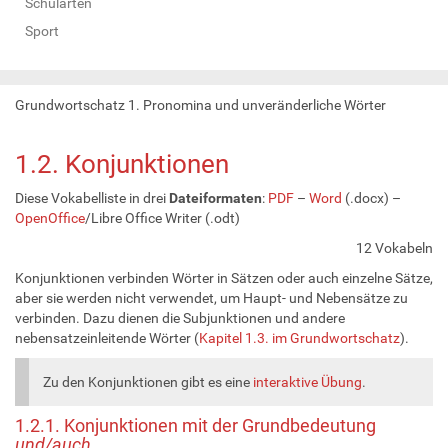
Schularten
Sport
Grundwortschatz 1. Pronomina und unveränderliche Wörter
1.2. Konjunktionen
Diese Vokabelliste in drei
Dateiformaten
:
PDF
–
Word
(.docx) –
OpenOffice
/Libre Office Writer (.odt)
12 Vokabeln
Konjunktionen verbinden Wörter in Sätzen oder auch einzelne Sätze,
aber sie werden nicht verwendet, um Haupt- und Nebensätze zu
verbinden. Dazu dienen die Subjunktionen und andere
nebensatzeinleitende Wörter (
Kapitel 1.3. im Grundwortschatz
).
Zu den Konjunktionen gibt es eine
interaktive Übung
.
1.2.1. Konjunktionen mit der Grundbedeutung
und/auch