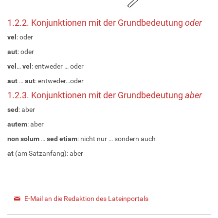
1.2.2. Konjunktionen mit der Grundbedeutung
oder
vel
: oder
aut
: oder
vel
…
vel
: entweder … oder
aut
…
aut
: entweder…oder
1.2.3. Konjunktionen mit der Grundbedeutung
aber
sed
: aber
autem
: aber
non solum
…
sed etiam
: nicht nur … sondern auch
at
(am Satzanfang): aber
E-Mail an die Redaktion des Lateinportals