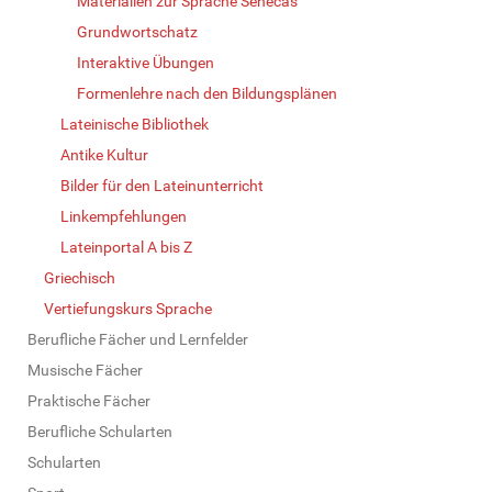
Materialien zur Sprache Senecas
Grundwortschatz
Interaktive Übungen
Formenlehre nach den Bildungsplänen
Lateinische Bibliothek
Antike Kultur
Bilder für den Lateinunterricht
Linkempfehlungen
Lateinportal A bis Z
Griechisch
Vertiefungskurs Sprache
Berufliche Fächer und Lernfelder
Musische Fächer
Praktische Fächer
Berufliche Schularten
Schularten