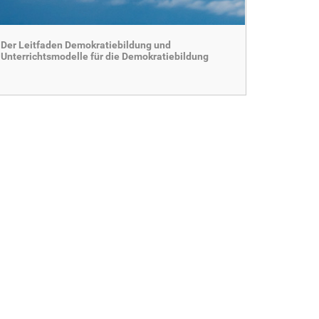
Der Leitfaden Demokratiebildung und
Unterrichtsmodelle für die Demokratiebildung