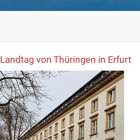
 Landtag von Thüringen in Erfurt