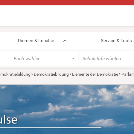
Themen & Impulse
Service & Tools
Fach wählen
Schulstufe wählen
mokratiebildung
Demokratiebildung
Elemente der Demokratie
Parlam