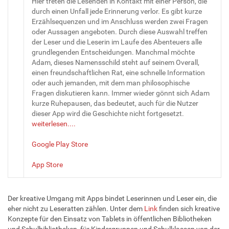
Hier treten die Lesenden in Kontakt mit einer Person, die
durch einen Unfall jede Erinnerung verlor. Es gibt kurze
Erzählsequenzen und im Anschluss werden zwei Fragen
oder Aussagen angeboten. Durch diese Auswahl treffen
der Leser und die Leserin im Laufe des Abenteuers alle
grundlegenden Entscheidungen. Manchmal möchte
Adam, dieses Namensschild steht auf seinem Overall,
einen freundschaftlichen Rat, eine schnelle Information
oder auch jemanden, mit dem man philosophische
Fragen diskutieren kann. Immer wieder gönnt sich Adam
kurze Ruhepausen, das bedeutet, auch für die Nutzer
dieser App wird die Geschichte nicht fortgesetzt.
weiterlesen....
Google Play Store
App Store
Der kreative Umgang mit Apps bindet Leserinnen und Leser ein, die
eher nicht zu Leseratten zählen. Unter dem
Link
finden sich kreative
Konzepte für den Einsatz von Tablets in öffentlichen Bibliotheken
und Schulbibliotheken, für Kindergruppen und Schulklassen von der