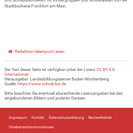
Stadtbücherei Frankfurt am Main.
Redaktion Ideenpool Lesen
Der Text dieser Seite ist verfügbar unter der Lizenz
CC BY 4.0
International
Herausgeber: Landesbildungsserver Baden-Württemberg
Quelle:
https://www.schule-bw.de
Bitte beachten Sie eventuell abweichende Lizenzangaben bei den
eingebundenen Bildern und anderen Dateien.
Impressum
Kontakt
Datenschutzerklärung
Barrierefreiheit
Urheberrechtsinformationen