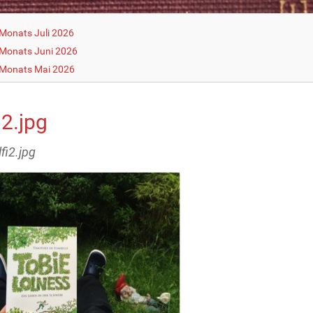
Monats Juli 2026
Monats Juni 2026
 Monats Mai 2026
i2.jpg
lfi2.jpg