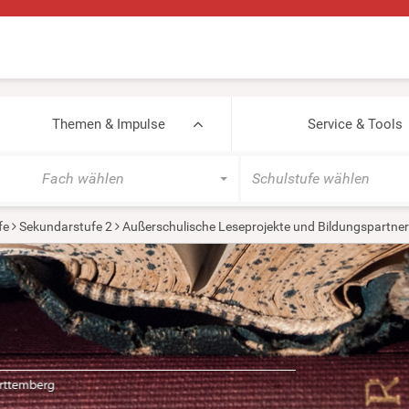
Themen & Impulse
Service & Tools
Fach wählen
Schulstufe wählen
fe
Sekundarstufe 2
Außerschulische Leseprojekte und Bildungspartner