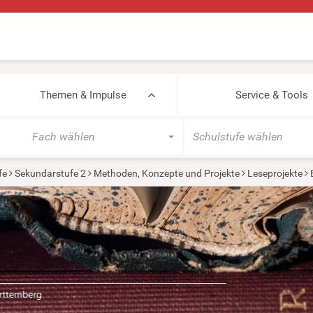
Themen & Impulse
Service & Tools
Fach wählen
Schulstufe wählen
fe
Sekundarstufe 2
Methoden, Konzepte und Projekte
Leseprojekte