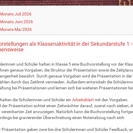
Monats Juli 2026
Monats Juni 2026
 Monats Mai 2026
rstellungen als Klassenaktivität in der Sekundarstufe 1 
hensweise
ülerinnen und Schüler halten in Klasse 5 eine Buchvorstellung vor der Kla
hnen genaue Vorgaben, die Struktur der Präsentation sowie die Zeitplanung
angenheit bewährt. Durch genaue Vorgaben wird die Präsentation in der 
hlen durch das Zeitlimit vermieden. Außerdem entwickeln die Schülerinn
altung bei Präsentationen und lernen sich bei weiteren Präsentationen b
halten die Schülerinnen und Schüler ein
Arbeitsblatt
mit den Vorgaben.
der Präsentation achtet einen Zeitwächter darauf, zuerst nach sieben, 
 vereinbarten Zeit anzuzeigen. Natürlich kann die Buchvorstellung fortge
lerdings bei gravierender Überschreitung einen Notenabzug nach sich.
 Präsentation geben zwei bis drei Schülerinnen und Schüler Feedback, un