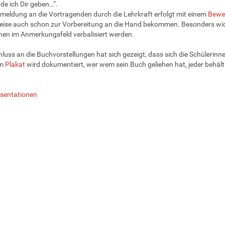
de ich Dir geben…“.
meldung an die Vortragenden durch die Lehrkraft erfolgt mit einem
Bewe
eise auch schon zur Vorbereitung an die Hand bekommen. Besonders wich
en im Anmerkungsfeld verbalisiert werden.
luss an die Buchvorstellungen hat sich gezeigt, dass sich die Schülerinn
em
Plakat
wird dokumentiert, wer wem sein Buch geliehen hat, jeder behäl
sentationen