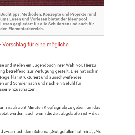
Buchtipps, Methoden, Konzepte und Projekte rund
ums Lesen und Vorlesen bietet der Ideenpool
Lesen gegliedert für alle Schularten und auch für
den Elementarbereich.
– Vorschlag für eine mögliche
sse und stellen ein Jugendbuch ihrer Wahl vor. Hierzu
 betreffend, zur Verfügung gestellt. Dies hat sich in
Regel klar strukturiert und ausschweifendes
en und Schüler nach und nach ein Gefühl für
esser einzuschätzen.
dann nach acht Minuten Klopfsignale zu geben, um das
setzt werden, auch wenn die Zeit abgelaufen ist – dies
d zwar nach dem Schema: „Gut gefallen hat mir…“, „Als