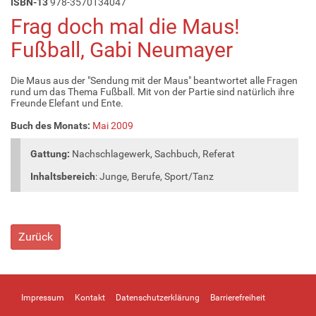
ISBN-13
978-3570134047
Frag doch mal die Maus!
Fußball, Gabi Neumayer
Die Maus aus der "Sendung mit der Maus" beantwortet alle Fragen
rund um das Thema Fußball. Mit von der Partie sind natürlich ihre
Freunde Elefant und Ente.
Buch des Monats:
Mai 2009
Gattung:
Nachschlagewerk, Sachbuch, Referat
Inhaltsbereich
: Junge, Berufe, Sport/Tanz
Zurück
Impressum
Kontakt
Datenschutzerklärung
Barrierefreiheit