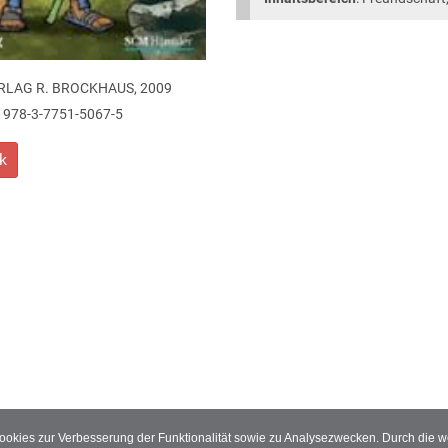
RLAG R. BROCKHAUS, 2009
978-3-7751-5067-5
k
Cookies zur Verbesserung der Funktionalität sowie zu Analysezwecken. Durch die