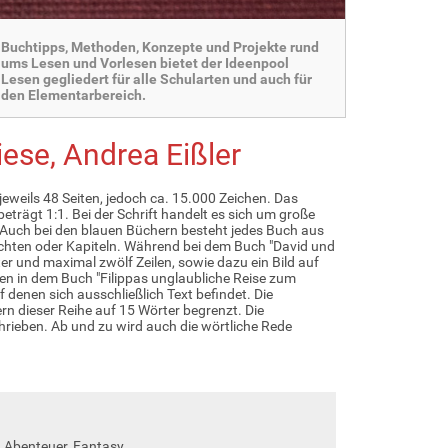
Buchtipps, Methoden, Konzepte und Projekte rund
ums Lesen und Vorlesen bietet der Ideenpool
Lesen gegliedert für alle Schularten und auch für
den Elementarbereich.
iese, Andrea Eißler
eweils 48 Seiten, jedoch ca. 15.000 Zeichen. Das
 beträgt 1:1. Bei der Schrift handelt es sich um große
. Auch bei den blauen Büchern besteht jedes Buch aus
ichten oder Kapiteln. Während bei dem Buch "David und
ter und maximal zwölf Zeilen, sowie dazu ein Bild auf
en in dem Buch "Filippas unglaubliche Reise zum
 denen sich ausschließlich Text befindet. Die
rn dieser Reihe auf 15 Wörter begrenzt. Die
rieben. Ab und zu wird auch die wörtliche Rede
, Abenteuer, Fantasy