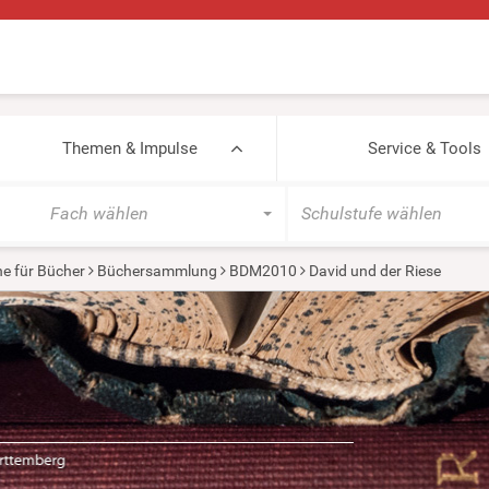
Themen & Impulse
Service & Tools
Fach wählen
Schulstufe wählen
e für Bücher
Büchersammlung
BDM2010
David und der Riese