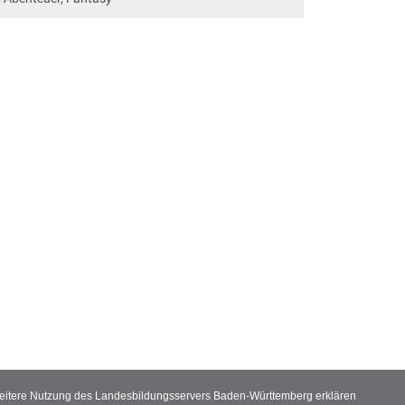
 weitere Nutzung des Landesbildungsservers Baden-Württemberg erklären