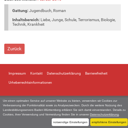
Gattung:
Jugendbuch, Roman
Inhaltsbereich:
Liebe, Junge, Schule, Terrorismus, Biologie,
Technik, Krankheit
Zurück
Impressum
Kontakt
Datenschutzerklärung
Barrierefreiheit
Urheberrechtsinformationen
Um einen optimalen Service auf unserer Website zu bieten, verwenden wir Cookies zur
Verbesserung der Funktionalität sowie zu Analysezwecken. Durch die weitere Nutzung des
Landesbildungsservers Baden-Württemberg erklären Sie sich damit einverstanden. Details zu
Cookies, ihrer Verwendung und Vermeidung finden Sie in unserer
Datenschutzerklärung
.
notwendige Einstellungen
empfohlene Einstellungen