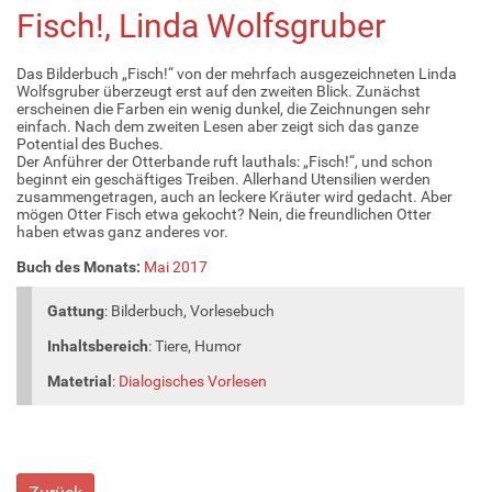
Fisch!, Linda Wolfsgruber
Das Bilderbuch „Fisch!“ von der mehrfach ausgezeichneten Linda
Wolfsgruber überzeugt erst auf den zweiten Blick. Zunächst
erscheinen die Farben ein wenig dunkel, die Zeichnungen sehr
einfach. Nach dem zweiten Lesen aber zeigt sich das ganze
Potential des Buches.
Der Anführer der Otterbande ruft lauthals: „Fisch!“, und schon
beginnt ein geschäftiges Treiben. Allerhand Utensilien werden
zusammengetragen, auch an leckere Kräuter wird gedacht. Aber
mögen Otter Fisch etwa gekocht? Nein, die freundlichen Otter
haben etwas ganz anderes vor.
Buch des Monats:
Mai 2017
Gattung
: Bilderbuch, Vorlesebuch
Inhaltsbereich
: Tiere, Humor
Matetrial
:
Dialogisches Vorlesen