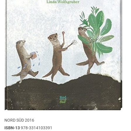
NORD SÜD 2016
ISBN-13
978-3314103391