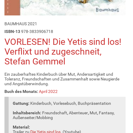
BAUMHAUS 2021
ISBN-13
978-3833906718
VORLESEN! Die Yetis sind los!
Verflixt und zugeschneit,
Stefan Gemmel
Ein zauberhaftes Kinderbuch über Mut, Andersartigkeit und
Toleranz, Freundschaften und Zusammenhalt sowie Neugierde
und Angstüberwindung.
Buch des Monats:
April 2022
Gattung:
Kinderbuch, Vorlesebuch, Buchpräsentation
Inhaltsbereich:
Freundschaft
,
Abenteuer
,
Mut
,
Fantasy,
Außenseiter/Mobbing
Material:
Trailer zu
Die Yetis sind los
. (Youtube)