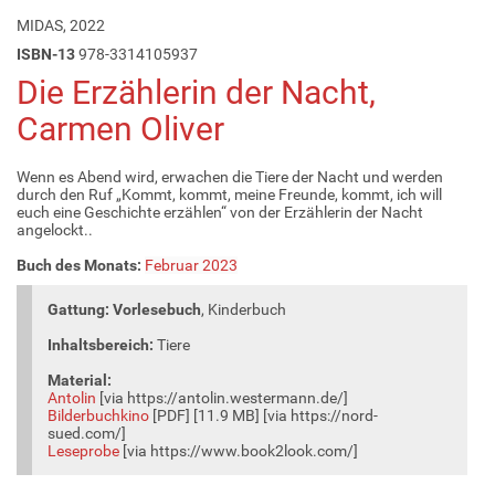
MIDAS, 2022
ISBN-13
978-3314105937
Die Erzählerin der Nacht,
Carmen Oliver
Wenn es Abend wird, erwachen die Tiere der Nacht und werden
durch den Ruf „Kommt, kommt, meine Freunde, kommt, ich will
euch eine Geschichte erzählen“ von der Erzählerin der Nacht
angelockt..
Buch des Monats:
Februar 2023
Gattung: Vorlesebuch
, Kinderbuch
Inhaltsbereich:
Tiere
Material:
Antolin
[via https://antolin.westermann.de/]
Bilderbuchkino
[PDF] [11.9 MB] [via https://nord-
sued.com/]
Leseprobe
[via https://www.book2look.com/]