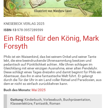
KNESEBECK VERLAG 2025
ISBN-13
978-3957289599
Ein Rätsel für den König, Mark
Forsyth
Philo ist ein Waisenkind, das bei seinem Onkel und seiner Tante
lebt, die eine beeindruckende Uhrensammlung besitzen und
pedantisch auf Pünktlichkeit achten. Alle Uhren schlagen im
Gleichklang mit einer einzigen Ausnahme, einer alten Pendeluhr.
Diese schlägt eines Tages dreizehn und damit beginnt für Philo ein
Abenteuer, das ihn in eine fantastische Welt führt. Er gelangt
durch die Tür der Uhr in ein Land voller Rätsel und Paradoxien, aus
dem er nicht so einfach zurückkehren kann.
Buch des Monats:
Mai 2025
Gattung:
Kinderbuch, Vorlesebuch, Buchpräsentation,
Klassenlektüre, Fantastik, Roman