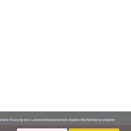
 weitere Nutzung des Landesbildungsservers Baden-Württemberg erklären