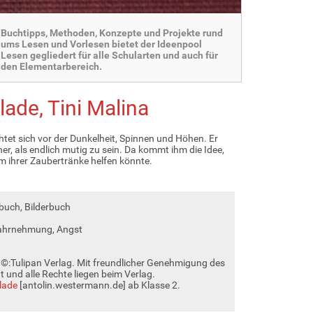
Buchtipps, Methoden, Konzepte und Projekte rund
ums Lesen und Vorlesen bietet der Ideenpool
Lesen gegliedert für alle Schularten und auch für
den Elementarbereich.
ade, Tini Malina
tet sich vor der Dunkelheit, Spinnen und Höhen. Er
er, als endlich mutig zu sein. Da kommt ihm die Idee,
m ihrer Zaubertränke helfen könnte.
buch, Bilderbuch
ahrnehmung, Angst
 ©️:Tulipan Verlag. Mit freundlicher Genehmigung des
t und alle Rechte liegen beim Verlag.
lade
[antolin.westermann.de] ab Klasse 2.