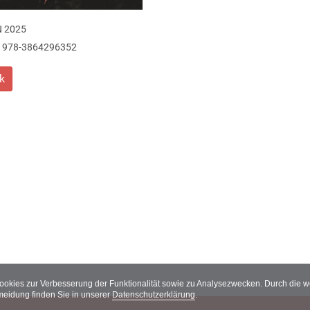
 2025
978-3864296352
k
Cookies zur Verbesserung der Funktionalität sowie zu Analysezwecken. Durch die
meidung finden Sie in unserer
Datenschutzerklärung
.