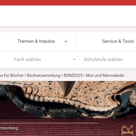
Themen & Impulse
Service & Tools
Fach wählen
Schulstufe wählen
e für Bücher
Büchersammlung
BDM2025
Mut und Marmelade