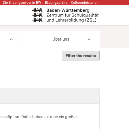
Die Bildungsserver in BW
Bildungspläne
Kultusministerium
Über uns
Filter the results
schöpf an. Dabei haben sie aber ein großes ...