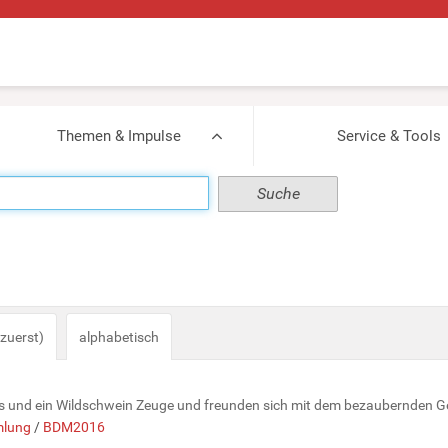
Themen & Impulse
Service & Tools
zuerst)
alphabetisch
chs und ein Wildschwein Zeuge und freunden sich mit dem bezaubernden Ge
lung
/
BDM2016