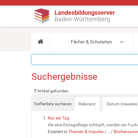
Landesbildungsserver
Baden-Württemberg
Fächer & Schularten
Suchergebnisse
7
Artikel gefunden.
Trefferliste sortieren
Relevanz
Datum (neueste 
Nur ein Tag
Als eine Eintagsfliege schlüpft, werden ein Fu
Existiert in
Themen & Impulse
/
…
/
Büchersamm