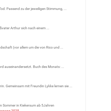
Tod. Passend zu der jeweiligen Stimmung, ...
ßvater Arthur sich nach einem ...
schaft (vor allem um die von Rico und ...
rd auseinandersetzt. Buch des Monats: ...
. Gemeinsam mit Freundin Lykke lernen sie ...
in Sommer in Kiekersum ab 5Jahren
ahrgang 2025