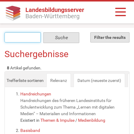
Landesbildungsserver
Baden-Württemberg
Filter the results
Suchergebnisse
8
Artikel gefunden.
Trefferliste sortieren
Relevanz
Datum (neueste zuerst)
a
Handreichungen
Handreichungen des früheren Landesinstituts für
Schulentwicklung zum Thema „Lernen mit digitalen
Medien“ – Materialien und Informationen
Existiert in
Themen & Impulse
/
Medienbildung
Basisband