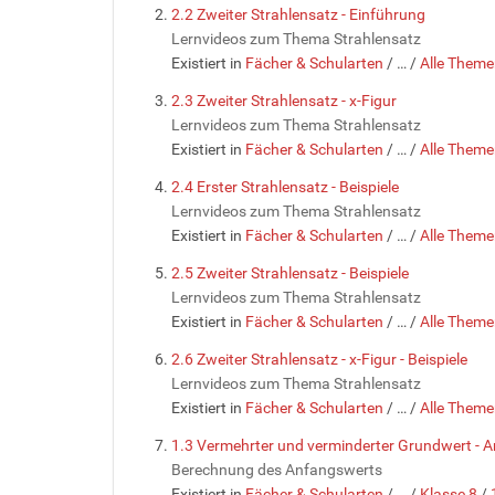
2.2 Zweiter Strahlensatz - Einführung
Lernvideos zum Thema Strahlensatz
Existiert in
Fächer & Schularten
/
…
/
Alle Theme
2.3 Zweiter Strahlensatz - x-Figur
Lernvideos zum Thema Strahlensatz
Existiert in
Fächer & Schularten
/
…
/
Alle Theme
2.4 Erster Strahlensatz - Beispiele
Lernvideos zum Thema Strahlensatz
Existiert in
Fächer & Schularten
/
…
/
Alle Theme
2.5 Zweiter Strahlensatz - Beispiele
Lernvideos zum Thema Strahlensatz
Existiert in
Fächer & Schularten
/
…
/
Alle Theme
2.6 Zweiter Strahlensatz - x-Figur - Beispiele
Lernvideos zum Thema Strahlensatz
Existiert in
Fächer & Schularten
/
…
/
Alle Theme
1.3 Vermehrter und verminderter Grundwert - 
Berechnung des Anfangswerts
Existiert in
Fächer & Schularten
/
…
/
Klasse 8
/