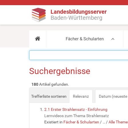
Landesbildungsserver
Baden-Württemberg
Fächer & Schularten
Suchergebnisse
180
Artikel gefunden.
Trefferliste sortieren
Relevanz
Datum (neueste 
2.1 Erster Strahlensatz - Einführung
Lernvideos zum Thema Strahlensatz
Existiert in
Fächer & Schularten
/
…
/
Alle Theme