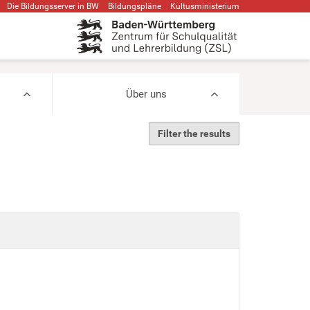
Die Bildungsserver in BW
Bildungspläne
Kultusministerium
Über uns
Filter the results