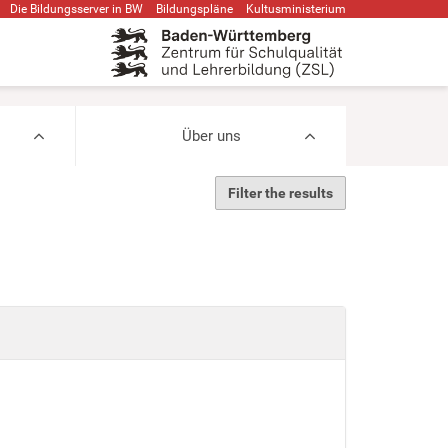
Die Bildungsserver in BW
Bildungspläne
Kultusministerium
Über uns
Filter the results