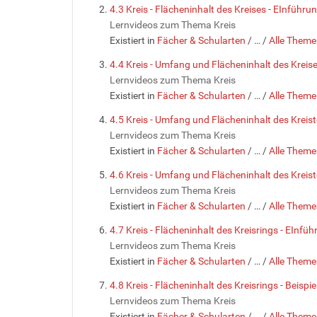
4.3 Kreis - Flächeninhalt des Kreises - EInführu
Lernvideos zum Thema Kreis
Existiert in
Fächer & Schularten
/
…
/
Alle Theme
4.4 Kreis - Umfang und Flächeninhalt des Kreises
Lernvideos zum Thema Kreis
Existiert in
Fächer & Schularten
/
…
/
Alle Theme
4.5 Kreis - Umfang und Flächeninhalt des Kreist
Lernvideos zum Thema Kreis
Existiert in
Fächer & Schularten
/
…
/
Alle Theme
4.6 Kreis - Umfang und Flächeninhalt des Kreistei
Lernvideos zum Thema Kreis
Existiert in
Fächer & Schularten
/
…
/
Alle Theme
4.7 Kreis - Flächeninhalt des Kreisrings - EInfü
Lernvideos zum Thema Kreis
Existiert in
Fächer & Schularten
/
…
/
Alle Theme
4.8 Kreis - Flächeninhalt des Kreisrings - Beispie
Lernvideos zum Thema Kreis
Existiert in
Fächer & Schularten
/
…
/
Alle Theme