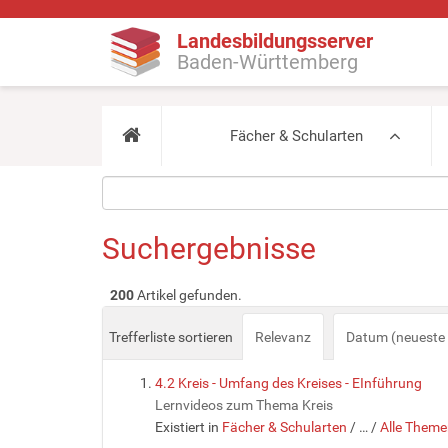
Landesbildungsserver
Baden-Württemberg
Fächer & Schularten
Suchergebnisse
200
Artikel gefunden.
Trefferliste sortieren
Relevanz
Datum (neueste 
4.2 Kreis - Umfang des Kreises - EInführung
Lernvideos zum Thema Kreis
Existiert in
Fächer & Schularten
/
…
/
Alle Theme