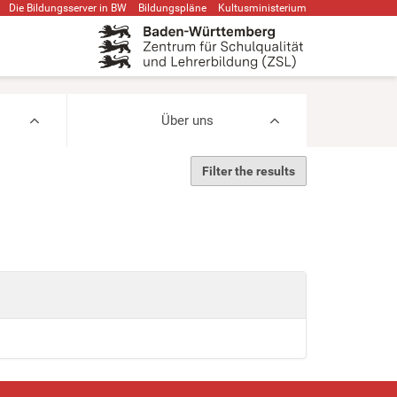
Die Bildungsserver in BW
Bildungspläne
Kultusministerium
Über uns
Filter the results