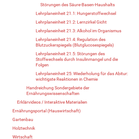
Störungen des Säure-Basen-Haushalts
Lehrplaneinheit 21.1: Hungerstoffwechsel
Lehrplaneinheit 21.2: Lernzirkel Gicht
Lehrplaneinheit 21.3: Alkohol im Organismus
Lehrplaneinheit 21.4: Regulation des
Blutzuckerspiegels (Blutglucosespiegels)
Lehrplaneinheit 21.5: Störungen des
Stoffwechsels durch Insulinmangel und die
Folgen
Lehrplaneinheit 25: Wiederholung für das Abitur:
wichtigste Reaktionen in Chemie
Handreichung Sondergebiete der
Ernährungswissenschaften
Erklärvideos / Interaktive Materialien
Ernährungsportal (Hauswirtschaft)
Gartenbau
Holztechnik
Wirtschaft