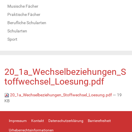
Musische Fächer
Praktische Fächer
Berufliche Schularten
Schularten
Sport
20_1a_Wechselbeziehungen_S
toffwechsel_Loesung.pdf
20_1a_Wechselbeziehungen_Stoffwechsel_Loesung.pdf
— 19
KB
Impressum
Kontakt
Datenschutzerklärung
Barrierefreiheit
Urheberrechtsinformationen