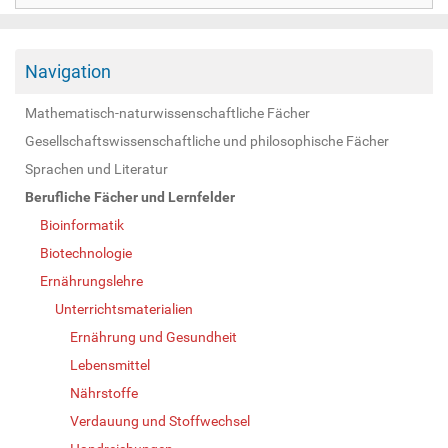
Navigation
Mathematisch-naturwissenschaftliche Fächer
Gesellschaftswissenschaftliche und philosophische Fächer
Sprachen und Literatur
Berufliche Fächer und Lernfelder
Bioinformatik
Biotechnologie
Ernährungslehre
Unterrichtsmaterialien
Ernährung und Gesundheit
Lebensmittel
Nährstoffe
Verdauung und Stoffwechsel