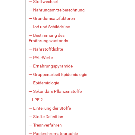
--- Stoffwechsel
--- Nahrungsmittelberechnung
--- Grundumsatzfaktoren
--- Iod und Schilddrüse
--- Bestimmung des
Ernährungszustands
--- Nährstoffdichte
--- PAL-Werte
--- Ernährungspyramide
--- Gruppenarbeit Epidemiologie
--- Epidemiologie
--- Sekundäre Pflanzenstoffe
-- LPE 2
--- Einteilung der Stoffe
--- Stoffe Definition
--- Trennverfahren
--- Papierchromatographie