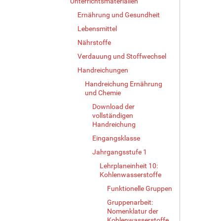
Unterrichtsmaterialien
Ernährung und Gesundheit
Lebensmittel
Nährstoffe
Verdauung und Stoffwechsel
Handreichungen
Handreichung Ernährung
und Chemie
Download der
vollständigen
Handreichung
Eingangsklasse
Jahrgangsstufe 1
Lehrplaneinheit 10:
Kohlenwasserstoffe
Funktionelle Gruppen
Gruppenarbeit:
Nomenklatur der
Kohlenwasserstoffe