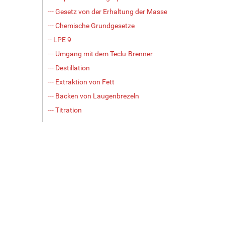
--- Gesetz von der Erhaltung der Masse
--- Chemische Grundgesetze
-- LPE 9
--- Umgang mit dem Teclu-Brenner
--- Destillation
--- Extraktion von Fett
--- Backen von Laugenbrezeln
--- Titration