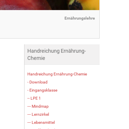
Ernährungslehre
Handreichung Ernährung-
Chemie
Handreichung Ernährung-Chemie
- Download
- Eingangsklasse
-- LPE 1
--- Mindmap
--- Lernzirkel
--- Lebensmittel