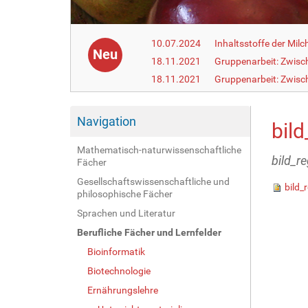
10.07.2024
Inhaltsstoffe der Milc
Neu
18.11.2021
Gruppenarbeit: Zwisc
18.11.2021
Gruppenarbeit: Zwisc
Navigation
bild
Mathematisch-naturwissenschaftliche
bild_re
Fächer
Gesellschaftswissenschaftliche und
bild_
philosophische Fächer
Sprachen und Literatur
Berufliche Fächer und Lernfelder
Bioinformatik
Biotechnologie
Ernährungslehre