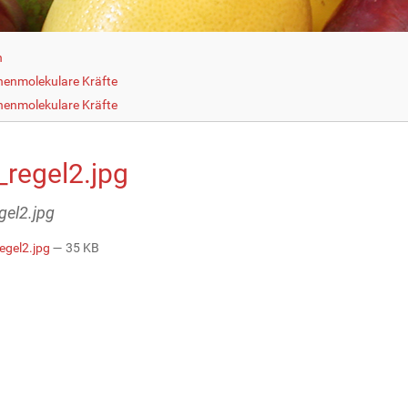
h
henmolekulare Kräfte
henmolekulare Kräfte
_regel2.jpg
gel2.jpg
regel2.jpg
— 35 KB