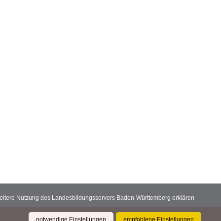
 weitere Nutzung des Landesbildungsservers Baden-Württemberg erklären
notwendige Einstellungen
empfohlene Einstellungen