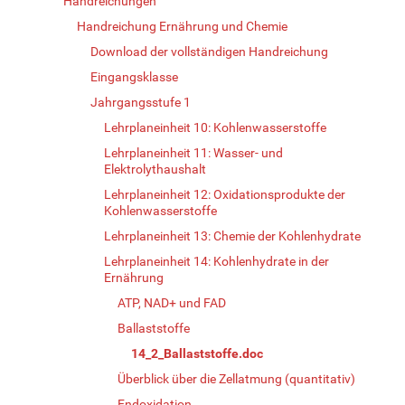
Handreichungen
Handreichung Ernährung und Chemie
Download der vollständigen Handreichung
Eingangsklasse
Jahrgangsstufe 1
Lehrplaneinheit 10: Kohlenwasserstoffe
Lehrplaneinheit 11: Wasser- und
Elektrolythaushalt
Lehrplaneinheit 12: Oxidationsprodukte der
Kohlenwasserstoffe
Lehrplaneinheit 13: Chemie der Kohlenhydrate
Lehrplaneinheit 14: Kohlenhydrate in der
Ernährung
ATP, NAD+ und FAD
Ballaststoffe
14_2_Ballaststoffe.doc
Überblick über die Zellatmung (quantitativ)
Endoxidation