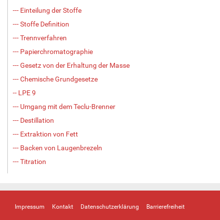
--- Einteilung der Stoffe
--- Stoffe Definition
--- Trennverfahren
--- Papierchromatographie
--- Gesetz von der Erhaltung der Masse
--- Chemische Grundgesetze
-- LPE 9
--- Umgang mit dem Teclu-Brenner
--- Destillation
--- Extraktion von Fett
--- Backen von Laugenbrezeln
--- Titration
Impressum
Kontakt
Datenschutzerklärung
Barrierefreiheit