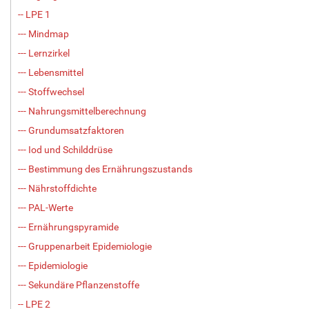
-- LPE 1
--- Mindmap
--- Lernzirkel
--- Lebensmittel
--- Stoffwechsel
--- Nahrungsmittelberechnung
--- Grundumsatzfaktoren
--- Iod und Schilddrüse
--- Bestimmung des Ernährungszustands
--- Nährstoffdichte
--- PAL-Werte
--- Ernährungspyramide
--- Gruppenarbeit Epidemiologie
--- Epidemiologie
--- Sekundäre Pflanzenstoffe
-- LPE 2