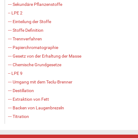
--- Sekundäre Pflanzenstoffe
-- LPE 2
--- Einteilung der Stoffe
--- Stoffe Definition
--- Trennverfahren
--- Papierchromatographie
--- Gesetz von der Erhaltung der Masse
--- Chemische Grundgesetze
-- LPE 9
--- Umgang mit dem Teclu-Brenner
--- Destillation
--- Extraktion von Fett
--- Backen von Laugenbrezeln
--- Titration