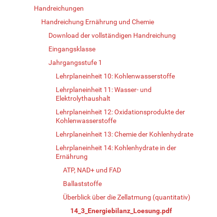
Handreichungen
Handreichung Ernährung und Chemie
Download der vollständigen Handreichung
Eingangsklasse
Jahrgangsstufe 1
Lehrplaneinheit 10: Kohlenwasserstoffe
Lehrplaneinheit 11: Wasser- und
Elektrolythaushalt
Lehrplaneinheit 12: Oxidationsprodukte der
Kohlenwasserstoffe
Lehrplaneinheit 13: Chemie der Kohlenhydrate
Lehrplaneinheit 14: Kohlenhydrate in der
Ernährung
ATP, NAD+ und FAD
Ballaststoffe
Überblick über die Zellatmung (quantitativ)
14_3_Energiebilanz_Loesung.pdf