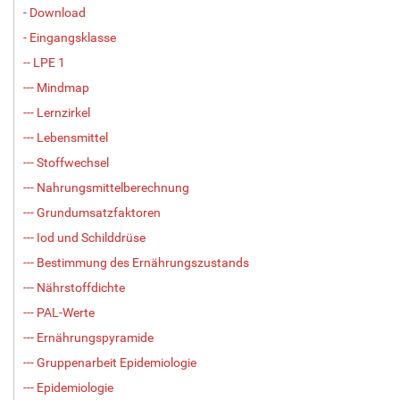
- Download
- Eingangsklasse
-- LPE 1
--- Mindmap
--- Lernzirkel
--- Lebensmittel
--- Stoffwechsel
--- Nahrungsmittelberechnung
--- Grundumsatzfaktoren
--- Iod und Schilddrüse
--- Bestimmung des Ernährungszustands
--- Nährstoffdichte
--- PAL-Werte
--- Ernährungspyramide
--- Gruppenarbeit Epidemiologie
--- Epidemiologie