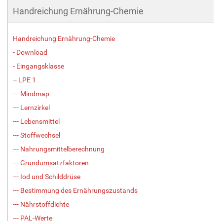
Handreichung Ernährung-Chemie
Handreichung Ernährung-Chemie
- Download
- Eingangsklasse
-- LPE 1
--- Mindmap
--- Lernzirkel
--- Lebensmittel
--- Stoffwechsel
--- Nahrungsmittelberechnung
--- Grundumsatzfaktoren
--- Iod und Schilddrüse
--- Bestimmung des Ernährungszustands
--- Nährstoffdichte
--- PAL-Werte