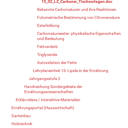
15_02_LZ_Carbonsr_Tischvorlagen.doc
Bekannte Carbonsäuren und ihre Reaktionen
Fotometrische Bestimmung von Citronensäure
Esterbildung
Carbonsäureester: physikalische Eigenschaften
und Bedeutung
Fettverderb
Triglyceride
Autoxidation der Fette
Lehrplaneinheit 16: Lipide in der Ernährung
Jahrgangsstufe 2
Handreichung Sondergebiete der
Ernährungswissenschaften
Erklärvideos / Interaktive Materialien
Ernährungsportal (Hauswirtschaft)
Gartenbau
Holztechnik