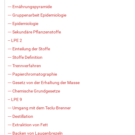
--- Ernährungspyramide
--- Gruppenarbeit Epidemiologie
--- Epidemiologie
--- Sekundäre Pflanzenstoffe
-- LPE 2
--- Einteilung der Stoffe
--- Stoffe Definition
--- Trennverfahren
--- Papierchromatographie
--- Gesetz von der Erhaltung der Masse
--- Chemische Grundgesetze
-- LPE 9
--- Umgang mit dem Teclu-Brenner
--- Destillation
--- Extraktion von Fett
--- Backen von Laugenbrezeln