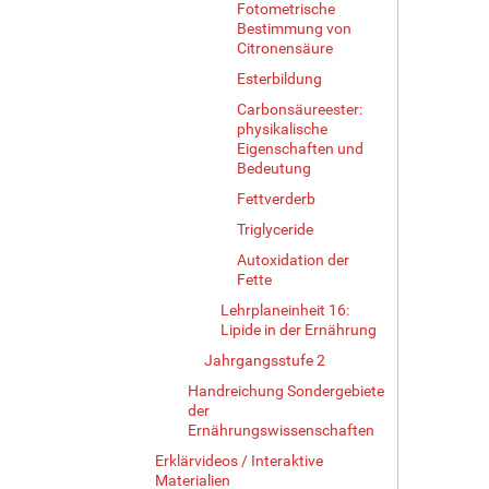
Fotometrische
Bestimmung von
Citronensäure
Esterbildung
Carbonsäureester:
physikalische
Eigenschaften und
Bedeutung
Fettverderb
Triglyceride
Autoxidation der
Fette
Lehrplaneinheit 16:
Lipide in der Ernährung
Jahrgangsstufe 2
Handreichung Sondergebiete
der
Ernährungswissenschaften
Erklärvideos / Interaktive
Materialien