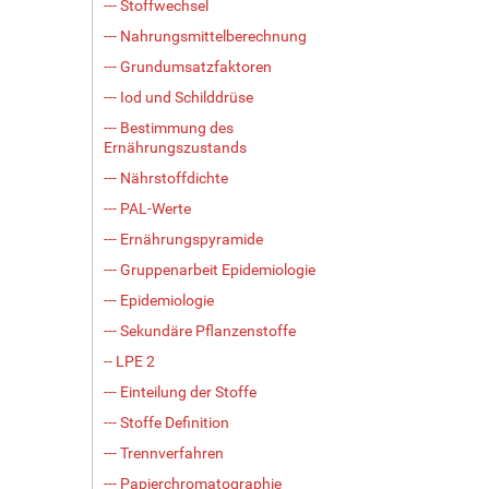
--- Stoffwechsel
--- Nahrungsmittelberechnung
--- Grundumsatzfaktoren
--- Iod und Schilddrüse
--- Bestimmung des
Ernährungszustands
--- Nährstoffdichte
--- PAL-Werte
--- Ernährungspyramide
--- Gruppenarbeit Epidemiologie
--- Epidemiologie
--- Sekundäre Pflanzenstoffe
-- LPE 2
--- Einteilung der Stoffe
--- Stoffe Definition
--- Trennverfahren
--- Papierchromatographie