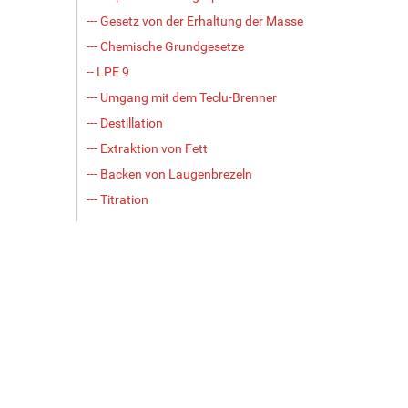
--- Gesetz von der Erhaltung der Masse
--- Chemische Grundgesetze
-- LPE 9
--- Umgang mit dem Teclu-Brenner
--- Destillation
--- Extraktion von Fett
--- Backen von Laugenbrezeln
--- Titration