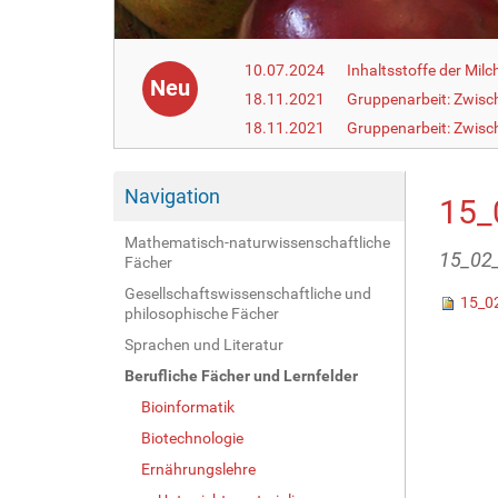
10.07.2024
Inhaltsstoffe der Milc
Neu
18.11.2021
Gruppenarbeit: Zwisc
18.11.2021
Gruppenarbeit: Zwisc
Navigation
15_
Mathematisch-naturwissenschaftliche
15_02_
Fächer
Gesellschaftswissenschaftliche und
15_02
philosophische Fächer
Sprachen und Literatur
Berufliche Fächer und Lernfelder
Bioinformatik
Biotechnologie
Ernährungslehre