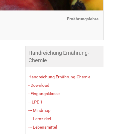
Ernährungslehre
Handreichung Ernährung-
Chemie
Handreichung Ernährung-Chemie
- Download
- Eingangsklasse
-- LPE 1
--- Mindmap
--- Lernzirkel
--- Lebensmittel