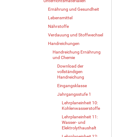
Unterrichtsmaterialien
Ernährung und Gesundheit
Lebensmittel
Nährstoffe
Verdauung und Stoffwechsel
Handreichungen
Handreichung Ernährung
und Chemie
Download der
vollständigen
Handreichung
Eingangsklasse
Jahrgangsstufe 1
Lehrplaneinheit 10:
Kohlenwasserstoffe
Lehrplaneinheit 11:
Wasser- und
Elektrolythaushalt
Lehrplaneinheit 12: