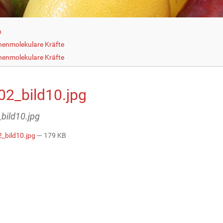
h
henmolekulare Kräfte
henmolekulare Kräfte
02_bild10.jpg
bild10.jpg
_bild10.jpg
— 179 KB